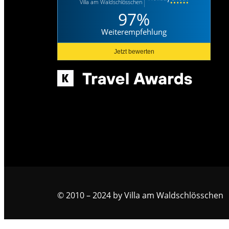
Villa am Waldschlösschen
97%
Weiterempfehlung
Jetzt bewerten
© 2010 – 2024 by Villa am Waldschlösschen