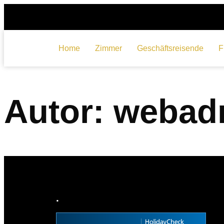
Home
Zimmer
Geschäftsreisende
F
Autor:
webad
.