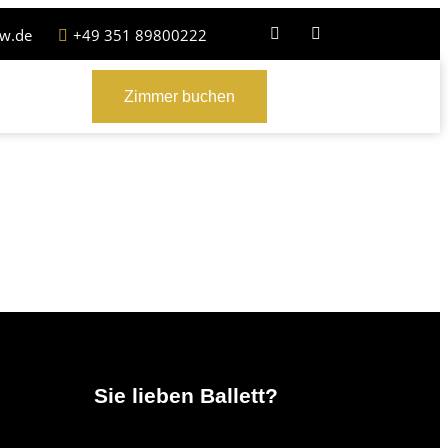
aw.de
+49 351 89800222
Zimmer buchen
Sie lieben Ballett?