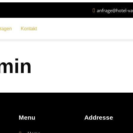
anfrage@hotel-v
ragen
Kontakt
min
Menu
Addresse